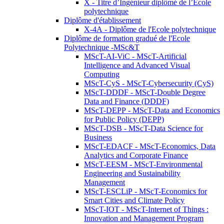
X - Titre d’Ingénieur diplômé de l’École
polytechnique
Diplôme d'établissement
X-4A - Diplôme de l'Ecole polytechnique
Diplôme de formation gradué de l'Ecole
Polytechnique -MSc&T
MScT-AI-ViC - MScT-Artificial
Intelligence and Advanced Visual
Computing
MScT-CyS - MScT-Cybersecurity (CyS)
MScT-DDDF - MScT-Double Degree
Data and Finance (DDDF)
MScT-DEPP - MScT-Data and Economics
for Public Policy (DEPP)
MScT-DSB - MScT-Data Science for
Business
MScT-EDACF - MScT-Economics, Data
Analytics and Corporate Finance
MScT-EESM - MScT-Environmental
Engineering and Sustainability
Management
MScT-ESCLiP - MScT-Economics for
Smart Cities and Climate Policy
MScT-IOT - MScT-Internet of Things :
Innovation and Management Program