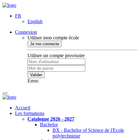
FR
English
Connexion
Utiliser mon compte école
Je me connecte
Utiliser un compte provisoire
Valider
Error:
Accueil
Les formations
Catalogue 2026 - 2027
Bachelor
BX - Bachelor of Science de l'Ecole
polytechnique