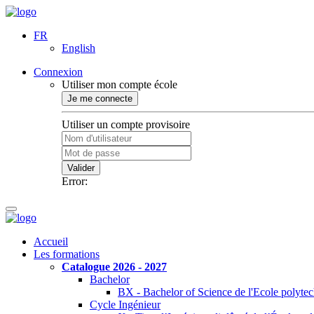
FR
English
Connexion
Utiliser mon compte école
Je me connecte
Utiliser un compte provisoire
Valider
Error:
Accueil
Les formations
Catalogue 2026 - 2027
Bachelor
BX - Bachelor of Science de l'Ecole polyte
Cycle Ingénieur