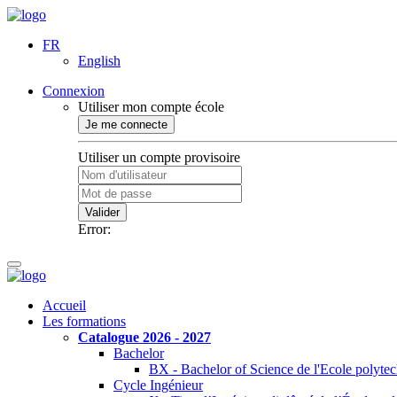
FR
English
Connexion
Utiliser mon compte école
Je me connecte
Utiliser un compte provisoire
Valider
Error:
Accueil
Les formations
Catalogue 2026 - 2027
Bachelor
BX - Bachelor of Science de l'Ecole polyte
Cycle Ingénieur