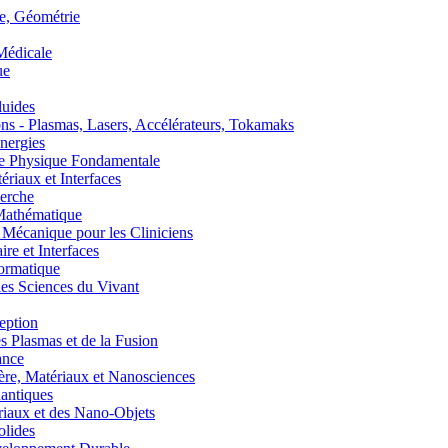
, Géométrie
édicale
ue
uides
s - Plasmas, Lasers, Accélérateurs, Tokamaks
nergies
de Physique Fondamentale
aux et Interfaces
erche
athématique
anique pour les Cliniciens
 et Interfaces
ormatique
s Sciences du Vivant
eption
lasmas et de la Fusion
ance
, Matériaux et Nanosciences
ntiques
aux et des Nano-Objets
lides