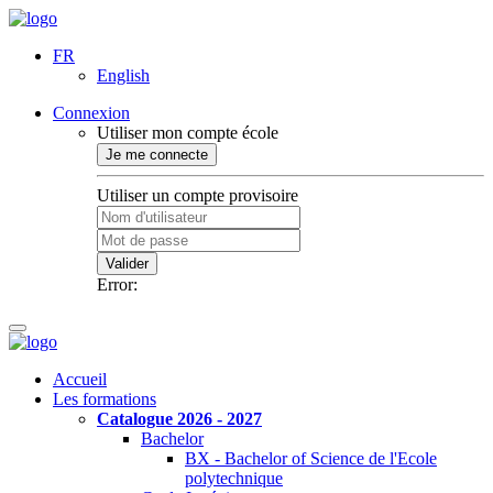
FR
English
Connexion
Utiliser mon compte école
Je me connecte
Utiliser un compte provisoire
Valider
Error:
Accueil
Les formations
Catalogue 2026 - 2027
Bachelor
BX - Bachelor of Science de l'Ecole
polytechnique