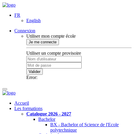
FR
English
Connexion
Utiliser mon compte école
Je me connecte
Utiliser un compte provisoire
Valider
Error:
Accueil
Les formations
Catalogue 2026 - 2027
Bachelor
BX - Bachelor of Science de l'Ecole
polytechnique