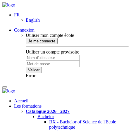
FR
English
Connexion
Utiliser mon compte école
Je me connecte
Utiliser un compte provisoire
Valider
Error:
Accueil
Les formations
Catalogue 2026 - 2027
Bachelor
BX - Bachelor of Science de l'Ecole
polytechnique