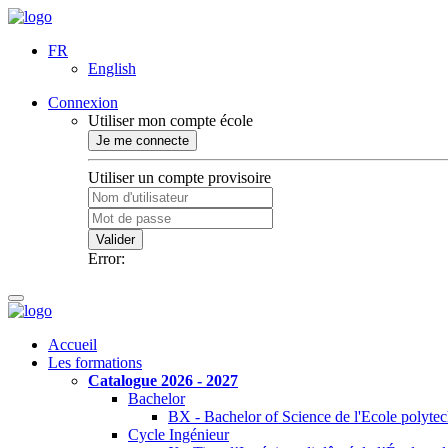
FR
English
Connexion
Utiliser mon compte école
Je me connecte
Utiliser un compte provisoire
Valider
Error:
Accueil
Les formations
Catalogue 2026 - 2027
Bachelor
BX - Bachelor of Science de l'Ecole polyte
Cycle Ingénieur