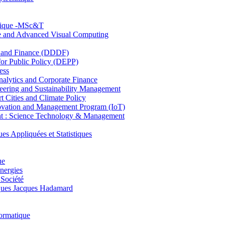
hnique -MSc&T
ce and Advanced Visual Computing
and Finance (DDDF)
r Public Policy (DEPP)
ess
ytics and Corporate Finance
ring and Sustainability Management
Cities and Climate Policy
ovation and Management Program (IoT)
: Science Technology & Management
ppliquées et Statistiques
ue
nergies
 Société
es Jacques Hadamard
ormatique