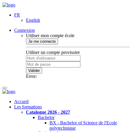
FR
English
Connexion
Utiliser mon compte école
Je me connecte
Utiliser un compte provisoire
Valider
Error:
Accueil
Les formations
Catalogue 2026 - 2027
Bachelor
BX - Bachelor of Science de l'Ecole
polytechnique