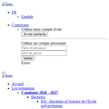
FR
English
Connexion
Utiliser mon compte école
Je me connecte
Utiliser un compte provisoire
Valider
Error:
Accueil
Les formations
Catalogue 2026 - 2027
Bachelor
BX - Bachelor of Science de l'Ecole
polytechnique