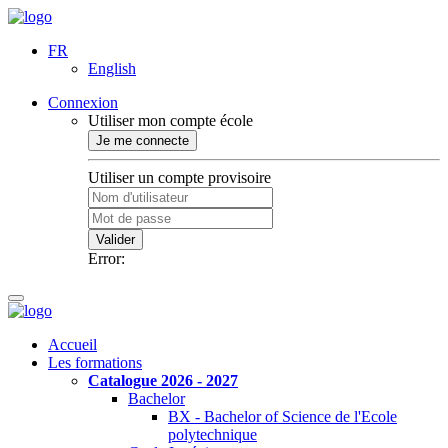
FR
English
Connexion
Utiliser mon compte école
Je me connecte
Utiliser un compte provisoire
Valider
Error:
Accueil
Les formations
Catalogue 2026 - 2027
Bachelor
BX - Bachelor of Science de l'Ecole
polytechnique