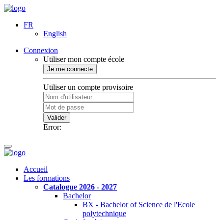
FR
English
Connexion
Utiliser mon compte école
Je me connecte
Utiliser un compte provisoire
Valider
Error:
Accueil
Les formations
Catalogue 2026 - 2027
Bachelor
BX - Bachelor of Science de l'Ecole
polytechnique