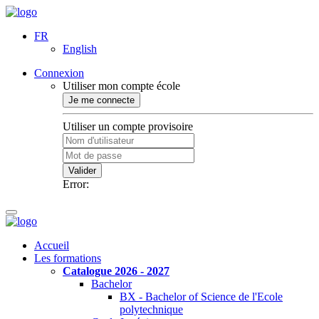
FR
English
Connexion
Utiliser mon compte école
Je me connecte
Utiliser un compte provisoire
Valider
Error:
Accueil
Les formations
Catalogue 2026 - 2027
Bachelor
BX - Bachelor of Science de l'Ecole
polytechnique