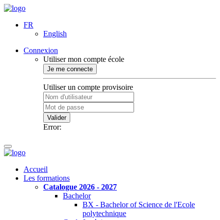
FR
English
Connexion
Utiliser mon compte école
Je me connecte
Utiliser un compte provisoire
Valider
Error:
Accueil
Les formations
Catalogue 2026 - 2027
Bachelor
BX - Bachelor of Science de l'Ecole
polytechnique