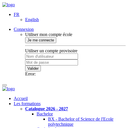
FR
English
Connexion
Utiliser mon compte école
Je me connecte
Utiliser un compte provisoire
Valider
Error:
Accueil
Les formations
Catalogue 2026 - 2027
Bachelor
BX - Bachelor of Science de l'Ecole
polytechnique