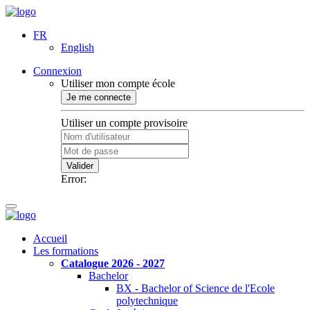
FR
English
Connexion
Utiliser mon compte école
Je me connecte
Utiliser un compte provisoire
Valider
Error:
Accueil
Les formations
Catalogue 2026 - 2027
Bachelor
BX - Bachelor of Science de l'Ecole
polytechnique