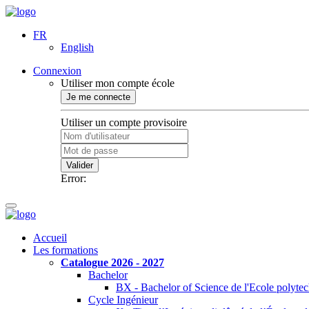
FR
English
Connexion
Utiliser mon compte école
Je me connecte
Utiliser un compte provisoire
Valider
Error:
Accueil
Les formations
Catalogue 2026 - 2027
Bachelor
BX - Bachelor of Science de l'Ecole polyte
Cycle Ingénieur