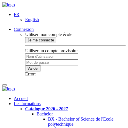
FR
English
Connexion
Utiliser mon compte école
Je me connecte
Utiliser un compte provisoire
Valider
Error:
Accueil
Les formations
Catalogue 2026 - 2027
Bachelor
BX - Bachelor of Science de l'Ecole
polytechnique