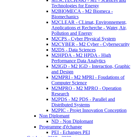
M1SCTECHNRJ - M1 - Sciences and
Technologies for Energy
M2BIOMECA - M2 Biomeca -
Biomechanics
M2CLEAR - CLimat, Environnement,
Applications et Recherche - Water, Air,
Pollution and Energy
M2CPS - Cyber Physical System
M2CYBER - M2 Cyber - Cybersecurity
M2DS - Data Sciences
M2HPDA - M2 HPDA - High
Performance Data Analytics
M2IGD - M2 IGD - Interaction, Graphic
and Design
M2MPRI - M2 MPRI - Foudations of
Computer Science
M2MPRO - M2 MPRO - Operation
Research
M2PDS - M2 PDS - Parallel and
Distributed Systems
M2PIC - Projet Innovation Conception
Non Diplomant
ND - Non Diplomant
Programme d'échange
PEI - Echanges PEI