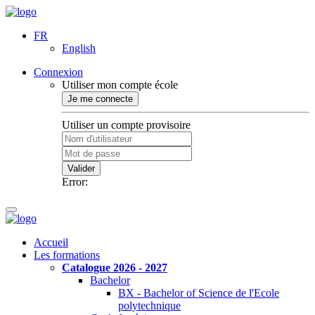
FR
English
Connexion
Utiliser mon compte école
Je me connecte
Utiliser un compte provisoire
Valider
Error:
Accueil
Les formations
Catalogue 2026 - 2027
Bachelor
BX - Bachelor of Science de l'Ecole
polytechnique