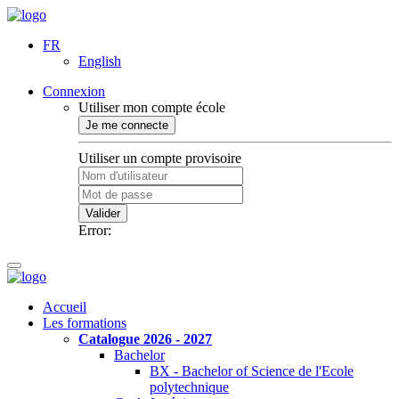
FR
English
Connexion
Utiliser mon compte école
Je me connecte
Utiliser un compte provisoire
Valider
Error:
Accueil
Les formations
Catalogue 2026 - 2027
Bachelor
BX - Bachelor of Science de l'Ecole
polytechnique