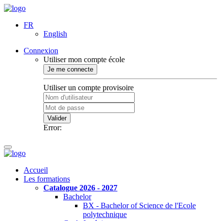
FR
English
Connexion
Utiliser mon compte école
Je me connecte
Utiliser un compte provisoire
Valider
Error:
Accueil
Les formations
Catalogue 2026 - 2027
Bachelor
BX - Bachelor of Science de l'Ecole
polytechnique