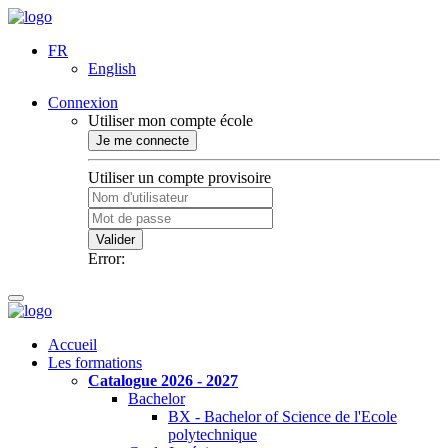
FR
English
Connexion
Utiliser mon compte école
Je me connecte
Utiliser un compte provisoire
Valider
Error:
Accueil
Les formations
Catalogue 2026 - 2027
Bachelor
BX - Bachelor of Science de l'Ecole
polytechnique