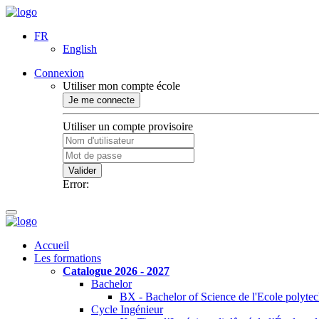
FR
English
Connexion
Utiliser mon compte école
Je me connecte
Utiliser un compte provisoire
Valider
Error:
Accueil
Les formations
Catalogue 2026 - 2027
Bachelor
BX - Bachelor of Science de l'Ecole polyte
Cycle Ingénieur