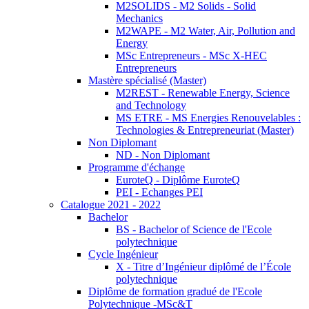
M2SOLIDS - M2 Solids - Solid
Mechanics
M2WAPE - M2 Water, Air, Pollution and
Energy
MSc Entrepreneurs - MSc X-HEC
Entrepreneurs
Mastère spécialisé (Master)
M2REST - Renewable Energy, Science
and Technology
MS ETRE - MS Energies Renouvelables :
Technologies & Entrepreneuriat (Master)
Non Diplomant
ND - Non Diplomant
Programme d'échange
EuroteQ - Diplôme EuroteQ
PEI - Echanges PEI
Catalogue 2021 - 2022
Bachelor
BS - Bachelor of Science de l'Ecole
polytechnique
Cycle Ingénieur
X - Titre d’Ingénieur diplômé de l’École
polytechnique
Diplôme de formation gradué de l'Ecole
Polytechnique -MSc&T