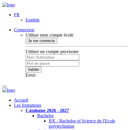
FR
English
Connexion
Utiliser mon compte école
Je me connecte
Utiliser un compte provisoire
Valider
Error:
Accueil
Les formations
Catalogue 2026 - 2027
Bachelor
BX - Bachelor of Science de l'Ecole
polytechnique