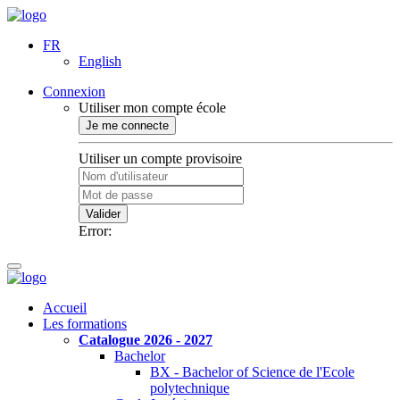
FR
English
Connexion
Utiliser mon compte école
Je me connecte
Utiliser un compte provisoire
Valider
Error:
Accueil
Les formations
Catalogue 2026 - 2027
Bachelor
BX - Bachelor of Science de l'Ecole
polytechnique