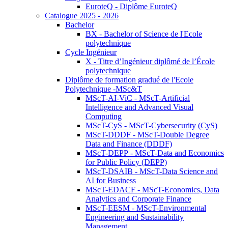
EuroteQ - Diplôme EuroteQ
Catalogue 2025 - 2026
Bachelor
BX - Bachelor of Science de l'Ecole
polytechnique
Cycle Ingénieur
X - Titre d’Ingénieur diplômé de l’École
polytechnique
Diplôme de formation gradué de l'Ecole
Polytechnique -MSc&T
MScT-AI-ViC - MScT-Artificial
Intelligence and Advanced Visual
Computing
MScT-CyS - MScT-Cybersecurity (CyS)
MScT-DDDF - MScT-Double Degree
Data and Finance (DDDF)
MScT-DEPP - MScT-Data and Economics
for Public Policy (DEPP)
MScT-DSAIB - MScT-Data Science and
AI for Business
MScT-EDACF - MScT-Economics, Data
Analytics and Corporate Finance
MScT-EESM - MScT-Environmental
Engineering and Sustainability
Management