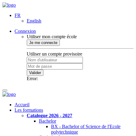
FR
English
Connexion
Utiliser mon compte école
Je me connecte
Utiliser un compte provisoire
Valider
Error:
Accueil
Les formations
Catalogue 2026 - 2027
Bachelor
BX - Bachelor of Science de l'Ecole
polytechnique