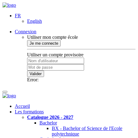
FR
English
Connexion
Utiliser mon compte école
Je me connecte
Utiliser un compte provisoire
Valider
Error:
Accueil
Les formations
Catalogue 2026 - 2027
Bachelor
BX - Bachelor of Science de l'Ecole
polytechnique