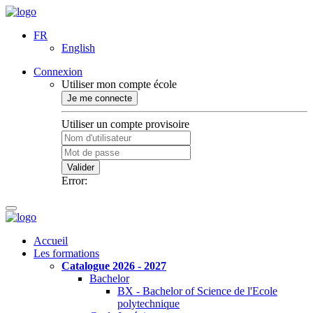
FR
English
Connexion
Utiliser mon compte école
Je me connecte
Utiliser un compte provisoire
Valider
Error:
Accueil
Les formations
Catalogue 2026 - 2027
Bachelor
BX - Bachelor of Science de l'Ecole
polytechnique