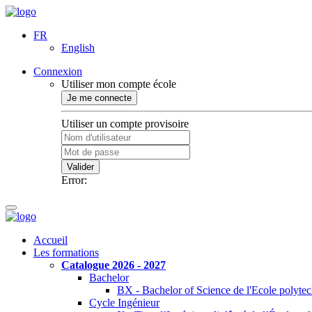
FR
English
Connexion
Utiliser mon compte école
Je me connecte
Utiliser un compte provisoire
Valider
Error:
Accueil
Les formations
Catalogue 2026 - 2027
Bachelor
BX - Bachelor of Science de l'Ecole polyte
Cycle Ingénieur