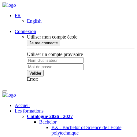
FR
English
Connexion
Utiliser mon compte école
Je me connecte
Utiliser un compte provisoire
Valider
Error:
Accueil
Les formations
Catalogue 2026 - 2027
Bachelor
BX - Bachelor of Science de l'Ecole
polytechnique