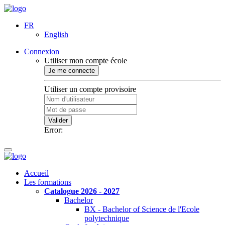
FR
English
Connexion
Utiliser mon compte école
Je me connecte
Utiliser un compte provisoire
Valider
Error:
Accueil
Les formations
Catalogue 2026 - 2027
Bachelor
BX - Bachelor of Science de l'Ecole
polytechnique