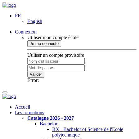
FR
English
Connexion
Utiliser mon compte école
Je me connecte
Utiliser un compte provisoire
Valider
Error:
Accueil
Les formations
Catalogue 2026 - 2027
Bachelor
BX - Bachelor of Science de l'Ecole
polytechnique