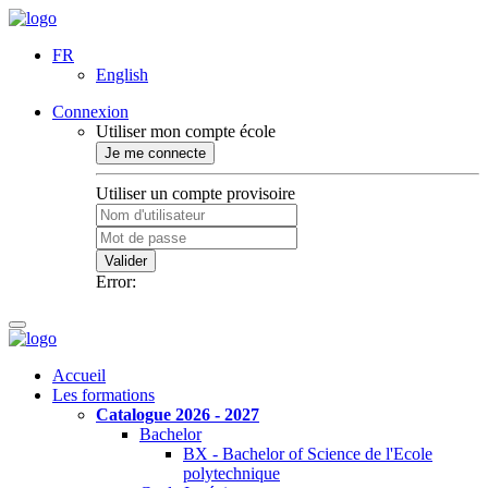
FR
English
Connexion
Utiliser mon compte école
Je me connecte
Utiliser un compte provisoire
Valider
Error:
Accueil
Les formations
Catalogue 2026 - 2027
Bachelor
BX - Bachelor of Science de l'Ecole
polytechnique