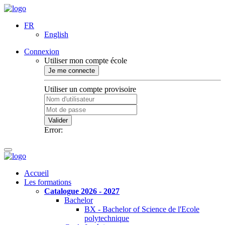
FR
English
Connexion
Utiliser mon compte école
Je me connecte
Utiliser un compte provisoire
Valider
Error:
Accueil
Les formations
Catalogue 2026 - 2027
Bachelor
BX - Bachelor of Science de l'Ecole
polytechnique