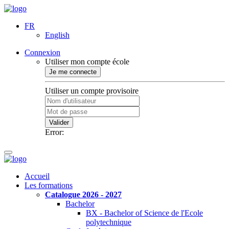
FR
English
Connexion
Utiliser mon compte école
Je me connecte
Utiliser un compte provisoire
Valider
Error:
Accueil
Les formations
Catalogue 2026 - 2027
Bachelor
BX - Bachelor of Science de l'Ecole
polytechnique