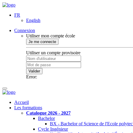
FR
English
Connexion
Utiliser mon compte école
Je me connecte
Utiliser un compte provisoire
Valider
Error:
Accueil
Les formations
Catalogue 2026 - 2027
Bachelor
BX - Bachelor of Science de l'Ecole polyte
Cycle Ingénieur