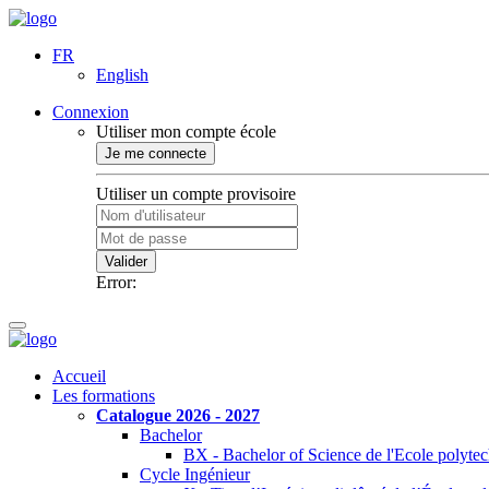
FR
English
Connexion
Utiliser mon compte école
Je me connecte
Utiliser un compte provisoire
Valider
Error:
Accueil
Les formations
Catalogue 2026 - 2027
Bachelor
BX - Bachelor of Science de l'Ecole polyte
Cycle Ingénieur