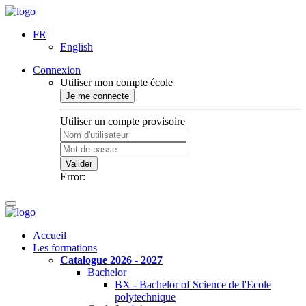
FR
English
Connexion
Utiliser mon compte école
Je me connecte
Utiliser un compte provisoire
Valider
Error:
Accueil
Les formations
Catalogue 2026 - 2027
Bachelor
BX - Bachelor of Science de l'Ecole
polytechnique