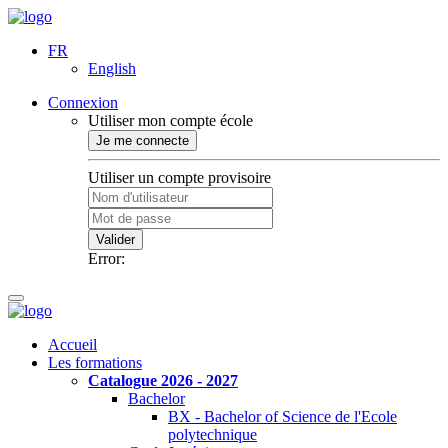
FR
English
Connexion
Utiliser mon compte école
Je me connecte
Utiliser un compte provisoire
Valider
Error:
Accueil
Les formations
Catalogue 2026 - 2027
Bachelor
BX - Bachelor of Science de l'Ecole
polytechnique