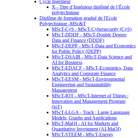
Cycle Ingénieur
X - Titre d’Ingénieur diplômé de l’École
polytechnique
Diplôme de formation gradué de l'Ecole
Polytechnique -MSc&T
MScT-CyS - MScT-Cybersecurity (CyS)
MScT-DDDF - MScT-Double Degree
Data and Finance (DDDF)
MScT-DEPP - MScT-Data and Economics
for Public Policy (DEPP)
MScT-DSAIB - MScT-Data Science and
AI for Business
MScT-EDACF - MScT-Economics, Data
Analytics and Corporate Finance
MScT-EESM - MScT-Environmental
Engineering and Sustainability
Management
MScT-IOT - MScT-Internet of Things :
Innovation and Management Program
(IoT)
MScT-LLGA - Track : Large Language
Models, Graphs and Applications
MScT-MaQI - AI for Markets and
Quantitative Investment (AI-MaQI)
MScT-STEEM - MScT-Energy