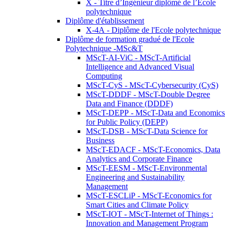
X - Titre d’Ingénieur diplômé de l’École
polytechnique
Diplôme d'établissement
X-4A - Diplôme de l'Ecole polytechnique
Diplôme de formation gradué de l'Ecole
Polytechnique -MSc&T
MScT-AI-ViC - MScT-Artificial
Intelligence and Advanced Visual
Computing
MScT-CyS - MScT-Cybersecurity (CyS)
MScT-DDDF - MScT-Double Degree
Data and Finance (DDDF)
MScT-DEPP - MScT-Data and Economics
for Public Policy (DEPP)
MScT-DSB - MScT-Data Science for
Business
MScT-EDACF - MScT-Economics, Data
Analytics and Corporate Finance
MScT-EESM - MScT-Environmental
Engineering and Sustainability
Management
MScT-ESCLiP - MScT-Economics for
Smart Cities and Climate Policy
MScT-IOT - MScT-Internet of Things :
Innovation and Management Program