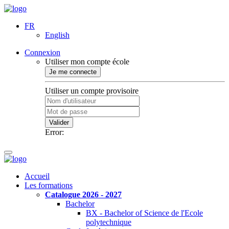
FR
English
Connexion
Utiliser mon compte école
Je me connecte
Utiliser un compte provisoire
Valider
Error:
Accueil
Les formations
Catalogue 2026 - 2027
Bachelor
BX - Bachelor of Science de l'Ecole
polytechnique