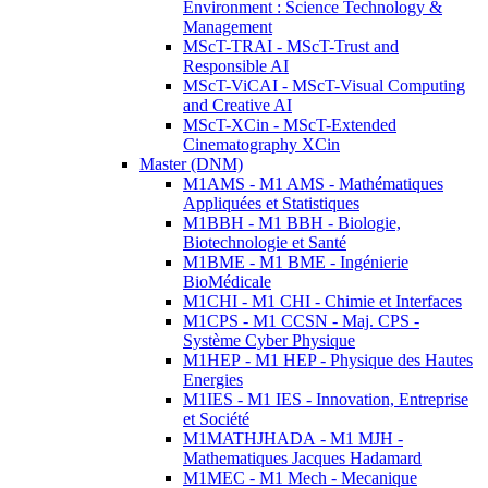
Environment : Science Technology &
Management
MScT-TRAI - MScT-Trust and
Responsible AI
MScT-ViCAI - MScT-Visual Computing
and Creative AI
MScT-XCin - MScT-Extended
Cinematography XCin
Master (DNM)
M1AMS - M1 AMS - Mathématiques
Appliquées et Statistiques
M1BBH - M1 BBH - Biologie,
Biotechnologie et Santé
M1BME - M1 BME - Ingénierie
BioMédicale
M1CHI - M1 CHI - Chimie et Interfaces
M1CPS - M1 CCSN - Maj. CPS -
Système Cyber Physique
M1HEP - M1 HEP - Physique des Hautes
Energies
M1IES - M1 IES - Innovation, Entreprise
et Société
M1MATHJHADA - M1 MJH -
Mathematiques Jacques Hadamard
M1MEC - M1 Mech - Mecanique