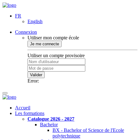
FR
English
Connexion
Utiliser mon compte école
Je me connecte
Utiliser un compte provisoire
Valider
Error:
Accueil
Les formations
Catalogue 2026 - 2027
Bachelor
BX - Bachelor of Science de l'Ecole
polytechnique