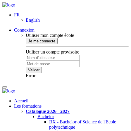
FR
English
Connexion
Utiliser mon compte école
Je me connecte
Utiliser un compte provisoire
Valider
Error:
Accueil
Les formations
Catalogue 2026 - 2027
Bachelor
BX - Bachelor of Science de l'Ecole
polytechnique