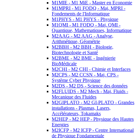
M1MIE - M1 MiE - Master en Economie
M1MPRI - M1 FODQ - Maj. MPRI -
Fondements de l'Informatique
M1PHYS - M1 PHYS - Physique
M1QMI - M1 FODQ - Maj. QMI -
Quantique, Mathematiques, Informatique
M2AAG - M2 AAG - Analyse,
Arithmétique, Géométrie
M2BBH - M2 BBH - Biologie,
Biotechnologie et Santé
M2BME - M2 BME - Ingénierie
BioMédicale
M2CHI - M2 CHI - Chimie et Interfaces
M2CPS - M2 CCSN - Maj. CPS -
Système Cyber Physique
M2DS - M2 DS - Science des données
M2FLUIDS - M2 Mech - Maj. Fluids -
Mecanique des Fluides
M2GIPLATO - M2 GI-PLATO - Grandes
installations - Plasmas, Lasers,
Accélérateurs, Tokamaks
M2HEP - M2 HEP - Physique des Hautes
Energies
M2ICFP - M2 ICFP - Centre International
de Physique Fondamentale