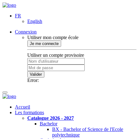
FR
English
Connexion
Utiliser mon compte école
Je me connecte
Utiliser un compte provisoire
Valider
Error:
Accueil
Les formations
Catalogue 2026 - 2027
Bachelor
BX - Bachelor of Science de l'Ecole
polytechnique