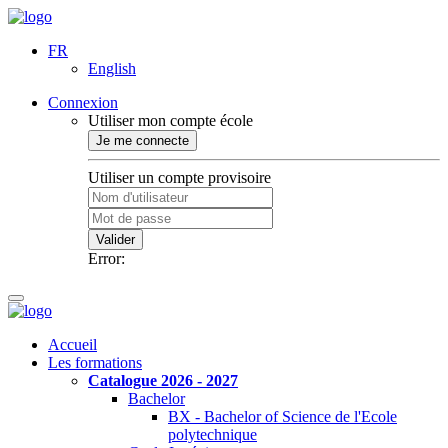
FR
English
Connexion
Utiliser mon compte école
Je me connecte
Utiliser un compte provisoire
Valider
Error:
Accueil
Les formations
Catalogue 2026 - 2027
Bachelor
BX - Bachelor of Science de l'Ecole
polytechnique