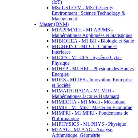
(IoT)
MScT-STEEM - MScT-Energy
Environment : Science Technology &
Management
Master (DNM)
M1APPMATH - M1 APPMS -
Mathématiques Appliquées et Statistiques
M1BIOHEA - M1 BH - Biologie et Santé
M1CHEINT - M1 CI - Chimie et
Interfaces
M1CPS - M1 CPS - Système Cyber
Physique
M1HEP - M1 HEP - Physique des Hautes
Energies
M1IES - M1 IES - Innovation, Entreprise
et Société
M1MATHJHADA - M1 MJH -
Mathématiques Jacques Hadamard
M1MECHA - M1 Mech - Mécanique
M1MIE - M1 MiE - Master en Economie
M1MPRI - M1 MPRI - Fondements de
l'Informatique
M1PHYSICS - M1 PHYS - Physique
M2AAG - M2 AAG - Analyse,
Arithmétique, Géométrie