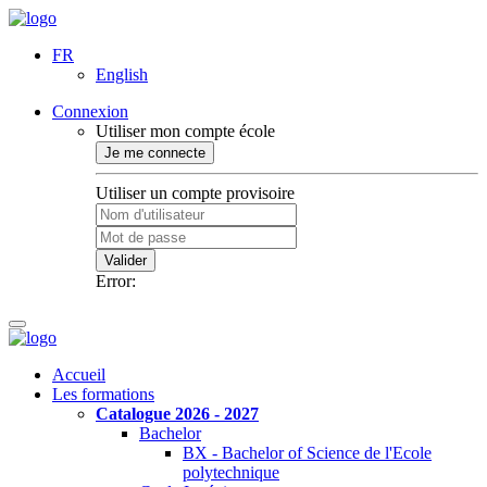
FR
English
Connexion
Utiliser mon compte école
Je me connecte
Utiliser un compte provisoire
Valider
Error:
Accueil
Les formations
Catalogue 2026 - 2027
Bachelor
BX - Bachelor of Science de l'Ecole
polytechnique