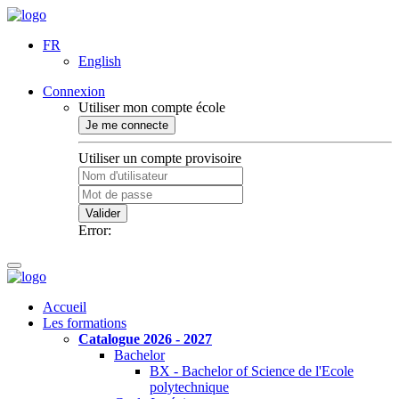
FR
English
Connexion
Utiliser mon compte école
Je me connecte
Utiliser un compte provisoire
Valider
Error:
Accueil
Les formations
Catalogue 2026 - 2027
Bachelor
BX - Bachelor of Science de l'Ecole
polytechnique