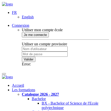
FR
English
Connexion
Utiliser mon compte école
Je me connecte
Utiliser un compte provisoire
Valider
Error:
Accueil
Les formations
Catalogue 2026 - 2027
Bachelor
BX - Bachelor of Science de l'Ecole
polytechnique