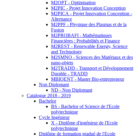
M2OPT - Optimisation
M2PIC - Projet Innovation Conception
M2PICA - Projet Innovation Conception -
Alternance
M2PPF - Physique des Plasmas et de la
Fusion
M2PROBAFI - Mathématiques
Financières : Probabilités et Finance
M2REST - Renewable Energy, Science
and Technology
M2SMNO - Sciences des Matériaux et des
nano-objets
M2TRADD - Transport et Développement
Durable - TRADD
MBIOENT - Master Bio-entrepreneur
Non Diplomant
ND - Non Diplomant
Catalogue 2018 - 2019
Bachelor
BS - Bachelor of Science de l'Ecole
polytechnique
Cycle Ingénieur
X - Diplôme d'ingénieur de l'Ecole
polytechnique
Diplôme de formation gradué de l'Ecole