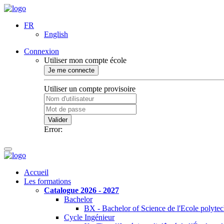
FR
English
Connexion
Utiliser mon compte école
Je me connecte
Utiliser un compte provisoire
Valider
Error:
Accueil
Les formations
Catalogue 2026 - 2027
Bachelor
BX - Bachelor of Science de l'Ecole polyte
Cycle Ingénieur