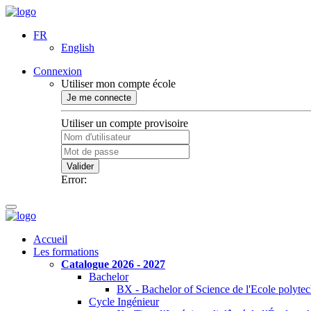
FR
English
Connexion
Utiliser mon compte école
Je me connecte
Utiliser un compte provisoire
Valider
Error:
Accueil
Les formations
Catalogue 2026 - 2027
Bachelor
BX - Bachelor of Science de l'Ecole polyte
Cycle Ingénieur