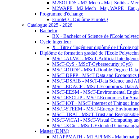
M2SOLIDS - M2 Mech - Maj. Solids - Meca
M2WAPE - M2 Mech - Maj. WAPE - Eau, Air
Programme d'échange
EuroteQ - Diplôme EuroteQ
Catalogue 2025 - 2026
Bachelor
BX - Bachelor of Science de l'Ecole polyte
Cycle Ingénieur
X - Titre d’Ingénieur diplômé de l’École po
Diplôme de formation gradué de l'Ecole Polytec
MScT-AI-ViC - MScT-Artificial Intelligen
MScT-CyS - MScT-Cybersecurity (CyS)
MScT-DDDF - MScT-Double Degree Data 
MScT-DEPP - MScT-Data and Economics fo
MScT-DSAIB - MScT-Data Science and AI 
MScT-EDACF - MScT-Economics, Data Anal
MScT-EESM - MScT-Environmental Enginee
MScT-ESCLiP - MScT-Economics for Smart 
MScT-IOT - MScT-Internet of Things : Inn
MScT-STEEM - MScT-Energy Environment 
MScT-TRAI - MScT-Trust and Responsible
MScT-ViCAI - MScT-Visual Computing and
MScT-XCin - MScT-Extended Cinematogr
Master (DNM)
M1APPMATH - M1 APPMS - Mathématiques A