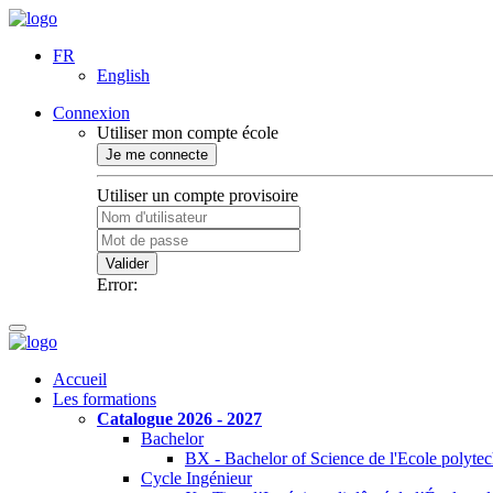
FR
English
Connexion
Utiliser mon compte école
Je me connecte
Utiliser un compte provisoire
Valider
Error:
Accueil
Les formations
Catalogue 2026 - 2027
Bachelor
BX - Bachelor of Science de l'Ecole polyte
Cycle Ingénieur