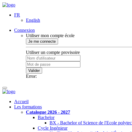
FR
English
Connexion
Utiliser mon compte école
Je me connecte
Utiliser un compte provisoire
Valider
Error:
Accueil
Les formations
Catalogue 2026 - 2027
Bachelor
BX - Bachelor of Science de l'Ecole polyte
Cycle Ingénieur