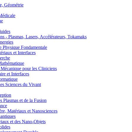
, Géométrie
édicale
ue
uides
s - Plasmas, Lasers, Accélérateurs, Tokamaks
nergies
de Physique Fondamentale
aux et Interfaces
erche
athématique
anique pour les Cliniciens
 et Interfaces
ormatique
s Sciences du Vivant
eption
lasmas et de la Fusion
ance
, Matériaux et Nanosciences
ntiques
aux et des Nano-Objets
lides